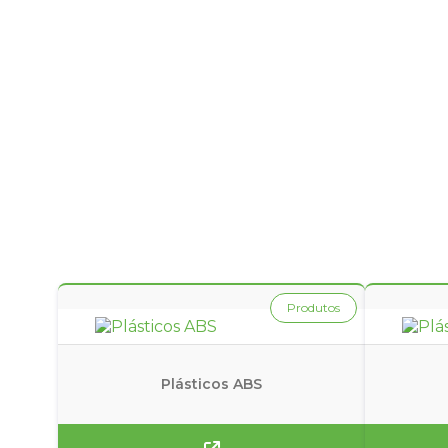
ou fale com um de
especialistas!
Produtos
Plásticos ABS