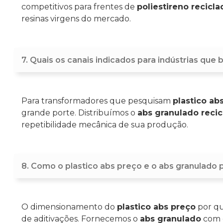
competitivos para frentes de
poliestireno recicl
resinas virgens do mercado.
7. Quais os canais indicados para indústrias qu
Para transformadores que pesquisam
plastico a
grande porte. Distribuímos o
abs granulado reci
repetibilidade mecânica de sua produção.
8. Como o plastico abs preço e o abs granulado
O dimensionamento do
plastico abs preço
por qu
de aditivações. Fornecemos o
abs granulado
com e