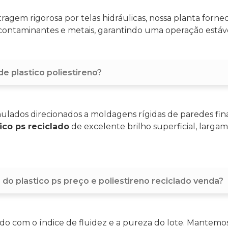
tragem rigorosa por telas hidráulicas, nossa planta forn
 contaminantes e metais, garantindo uma operação estável
de plastico poliestireno?
ulados direcionados a moldagens rígidas de paredes fi
ico ps reciclado
de excelente brilho superficial, larga
s do plastico ps preço e poliestireno reciclado venda?
do com o índice de fluidez e a pureza do lote. Mantemos