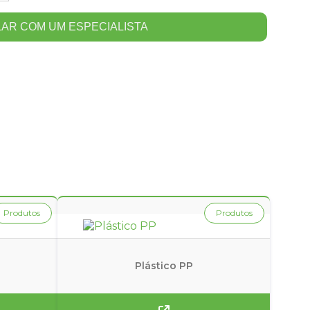
LAR COM UM ESPECIALISTA
Produtos
Produtos
Plástico PP