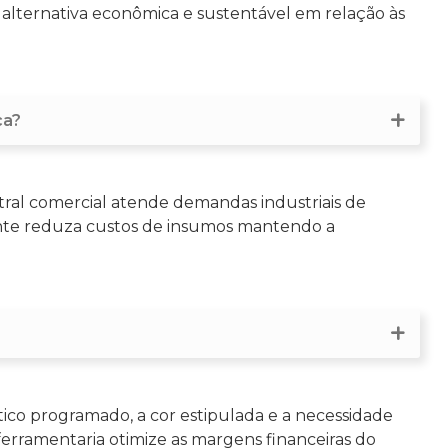
lternativa econômica e sustentável em relação às
ca?
ral comercial atende demandas industriais de
ente reduza custos de insumos mantendo a
ico programado, a cor estipulada e a necessidade
erramentaria otimize as margens financeiras do