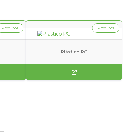
ICLADO
SUCATA PLASTICA
SUCATA PLASTICA A VENDA
Produtos
Produtos
Plástico PC