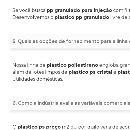
Se você busca
pp granulado para injeção
com fil
Desenvolvemos o
plastico pp granulado
livre de
5. Quais as opções de fornecimento para a linha 
Nossa linha de
plastico poliestireno
engloba gran
além de lotes limpos de
plastico ps cristal
e
plast
utilidades domésticas.
6. Como a indústria avalia as variáveis comerciai
O
plastico ps preço
m2 ou por quilo varia de acor