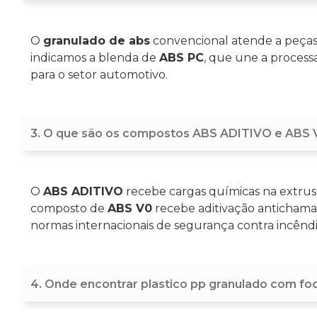
O
granulado de abs
convencional atende a peças 
indicamos a blenda de
ABS PC
, que une a processa
para o setor automotivo.
3. O que são os compostos ABS ADITIVO e ABS V
O
ABS ADITIVO
recebe cargas químicas na extruso
composto de
ABS V0
recebe aditivação antichama
normas internacionais de segurança contra incêndi
4. Onde encontrar plastico pp granulado com f