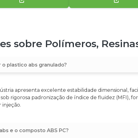
s sobre Polímeros, Resina
r o plastico abs granulado?
ústria apresenta excelente estabilidade dimensional, faci
sob rigorosa padronização de índice de fluidez (MFI), 
 injeção.
e abs e o composto ABS PC?