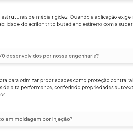
estruturais de média rigidez. Quando a aplicação exige 
bilidade do acrilonitrito butadieno estireno com a super
0 desenvolvidos por nossa engenharia?
ra para otimizar propriedades como proteção contra raios
s de alta performance, conferindo propriedades autoext
os.
oco em moldagem por injeção?