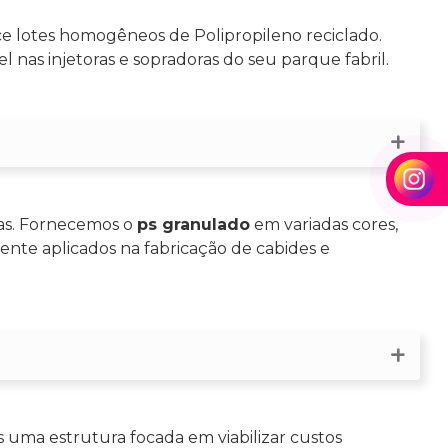
ece lotes homogêneos de Polipropileno reciclado.
 nas injetoras e sopradoras do seu parque fabril.
nas. Fornecemos o
ps granulado
em variadas cores,
mente aplicados na fabricação de cabides e
 uma estrutura focada em viabilizar custos