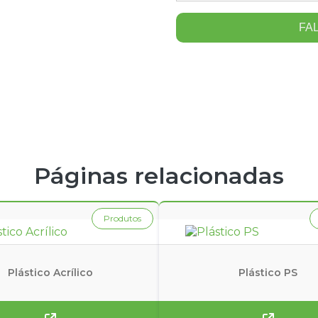
 nossos
FA
Páginas relacionadas
Produtos
Plástico Acrílico
Plástico PS