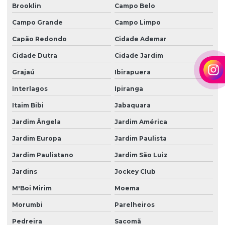
Brooklin
Campo Belo
Campo Grande
Campo Limpo
Capão Redondo
Cidade Ademar
Cidade Dutra
Cidade Jardim
Grajaú
Ibirapuera
Interlagos
Ipiranga
Itaim Bibi
Jabaquara
Jardim Ângela
Jardim América
Jardim Europa
Jardim Paulista
Jardim Paulistano
Jardim São Luiz
Jardins
Jockey Club
M'Boi Mirim
Moema
Morumbi
Parelheiros
Pedreira
Sacomã