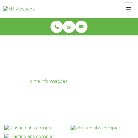
Home
Informações
Plástico abs comprar
Plástico abs comprar