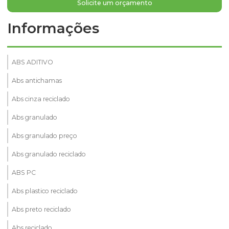
Solicite um orçamento
Informações
ABS ADITIVO
Abs antichamas
Abs cinza reciclado
Abs granulado
Abs granulado preço
Abs granulado reciclado
ABS PC
Abs plastico reciclado
Abs preto reciclado
Abs reciclado