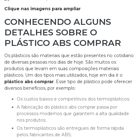
Clique nas imagens para ampliar
CONHECENDO ALGUNS
DETALHES SOBRE O
PLÁSTICO ABS COMPRAR
Os plásticos são materiais que estão presentes no cotidiano
de diversas pessoas nos dias de hoje. São muitos os
produtos que levam em suas composições materiais
plásticos. Um dos tipos mais utilizados, hoje em dia é o
plástico abs comprar
. Esse tipo de plástico pode oferecer
diversos benefícios, por exemplo:
Os custos baixos e competitivos dos termoplásticos;
A fabricação do plástico abs comprar passa por
processos modernos que garantem a alta qualidade
nos produtos;
Os termoplásticos são entregues de forma rápida
pelos fabricantes de ABS;