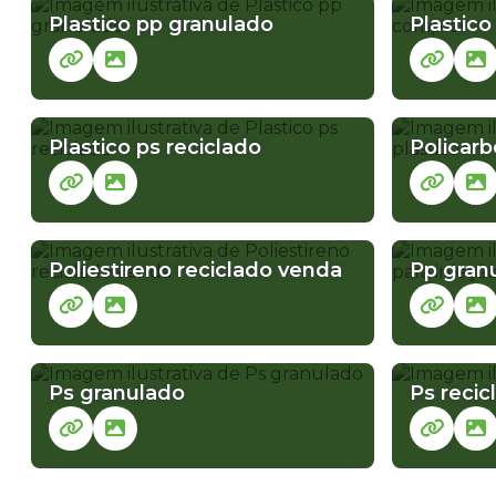
Plastico pp granulado
Plastico
Plastico ps reciclado
Policarb
Poliestireno reciclado venda
Pp granu
Ps granulado
Ps recic