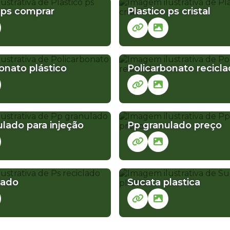
 ps comprar
Plastico ps cristal
onato plástico
Policarbonato recicl
lado para injeção
Pp granulado preço
lado
Sucata plastica