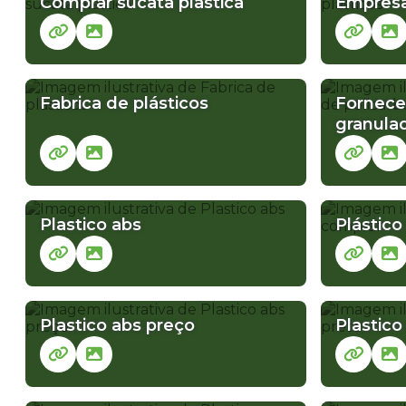
Comprar sucata plastica
Empresa
PP GRANULADO PARA INJEÇÃO
PP GRANULA
Fabrica de plásticos
Fornece
granula
Plastico abs
Plástico
Plastico abs preço
Plastico