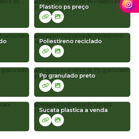
Plastico ps preço
ado
Poliestireno reciclado
Pp granulado preto
Sucata plastica a venda